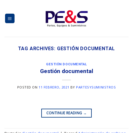
Skip
to
content
TAG ARCHIVES:
GESTIÓN DOCUMENTAL
GESTIÓN DOCUMENTAL
Gestión documental
POSTED ON
11 FEBRERO, 2021
BY
PARTESYSUMINISTROS
CONTINUE READING
→