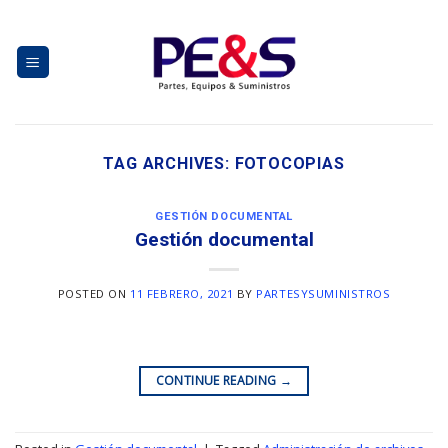
Skip
to
content
TAG ARCHIVES:
FOTOCOPIAS
GESTIÓN DOCUMENTAL
Gestión documental
POSTED ON
11 FEBRERO, 2021
BY
PARTESYSUMINISTROS
CONTINUE READING
→